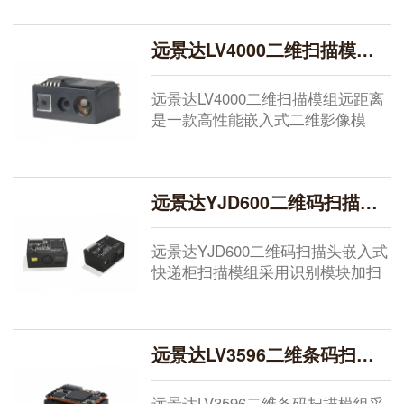
时...
远景达LV4000二维扫描模组远距离
远景达LV4000二维扫描模组远距离
是一款高性能嵌入式二维影像模
组，采用先进的CMOS影像识别技
术，...
远景达YJD600二维码扫描头升级版
远景达YJD600二维码扫描头嵌入式
快递柜扫描模组采用识别模块加扫
码主板的构造，适用于PDA等平板
设...
远景达LV3596二维条码扫描模组
远景达LV3596二维条码扫描模组采