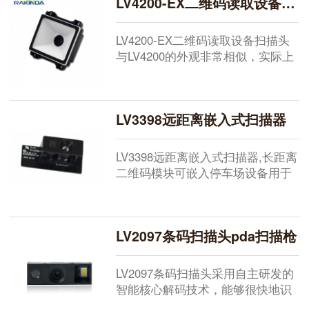
LV4200-EX二维码读取设备扫描头
LV4200-EX二维码读取设备扫描头
与LV4200的外观非常相似，实际上
它们的扫描引擎不同。LV4...
LV3398远距离嵌入式扫描器
LV3398远距离嵌入式扫描器,长距离
二维码模块可嵌入停车场设备用于
识别二维码支付。停车自助缴费终
端...
LV2097条码扫描头pda扫描枪
LV2097条码扫描头采用自主研发的
智能核心解码技术，能够很快地识
读纸张/屏幕的一维/二维条码。该