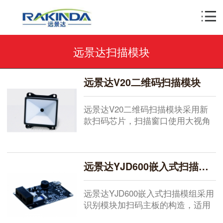
远景达扫描模块
远景达V20二维码扫描模块
远景达V20二维码扫描模块采用新
款扫码芯片，扫描窗口使用大视角
传感器，能满足多角度的识读，应
用在自助...
远景达YJD600嵌入式扫描模组
远景达YJD600嵌入式扫描模组采用
识别模块加扫码主板的构造，适用
于PDA等平板设备的扫码功能，同