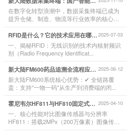
新大陆数据采集终端：国产智能终端的工业革新力量
2025-11-10
在数字化转型浪潮中，数据采集终端已成为
提升仓储、制造、物流等行业效率的核心工
具。新大陆作为国产智能终...
RFID是什么？它的技术应用在哪些方面
2025-07-03
一、揭秘RFID：无线识别的技术内核射频识
别（Radio Frequency Identificat...
新大陆FM600药品追溯全流程应用场景
2025-06-12
新大陆FM600系统核心优势：✔ 全链路覆
盖：支持"一物一码"从生产到消费端的闭...
霍尼韦尔HF811与HF810固定式读码器对比与选型指南
2025-04-10
一、‌核心性能对比‌图像传感器与分辨率‌
HF811‌：搭载2MPx（200万像素）图像传感
器，支持最...