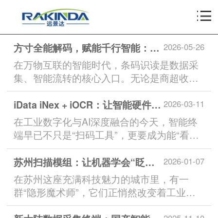
方寸全能解码，赋能千行智能：新大陆N1系列扫描模组实力出圈
2026-05-26
在万物互联的智能时代，条码识读是数据采
集、智能流转的核心入口。无论是商超收
银、物流分拣，还是医疗检测...
iData iNex + iOCR：让智能硬件读懂世界的新范式
2026-03-11
在工业数字化与AI深度融合的今天，智能终
端早已不只是“扫码工具”，更要成为能“看
懂、理解、协同”的业...
苏州扫描模组：让机器学会“眨眼识物”的魔法
2026-01-07
在苏州这座充满科技魅力的城市里，有一
群“隐形魔术师”，它们正悄然改变着工业世
界的运行方式。这些魔术师...