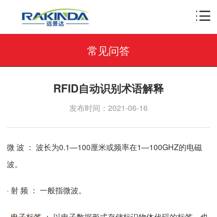
常见问答
RFID自动识别术语解释
发布时间：2021-06-16
微 波 ： 波长为0.1—100厘米或频率在1—100GHZ的电磁
波。
· 射 频 ： 一般指微波。
·
电子标签
： 以电子数据形式存储标识物体代码的标签，也